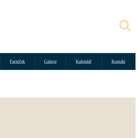
Farníček
Galerie
Kalendář
Kontakt