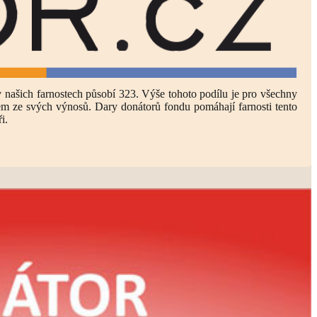
v našich farnostech působí 323. Výše tohoto podílu je pro všechny
em ze svých výnosů. Dary donátorů fondu pomáhají farnosti tento
i.