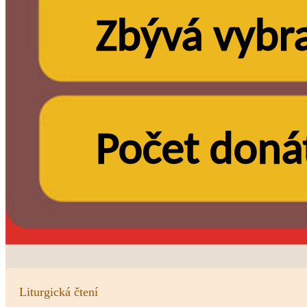
Liturgická čtení