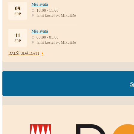
Mše svatá
09
10:00 - 11:00
SRP
farní kostel sv. Mikuláše
Mše svatá
11
00:00 - 01:00
SRP
farní kostel sv. Mikuláše
DALŠÍ UDÁLOSTI
S