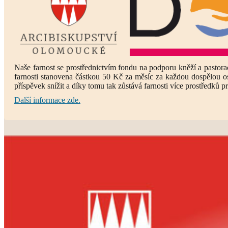
Naše farnost se prostřednictvím fondu na podporu kněží a pastora
farnosti stanovena částkou 50 Kč za měsíc za každou dospělou o
příspěvek snížit a díky tomu tak zůstává farnosti více prostředků pr
Další informace zde.