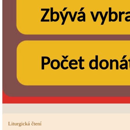
Liturgická čtení