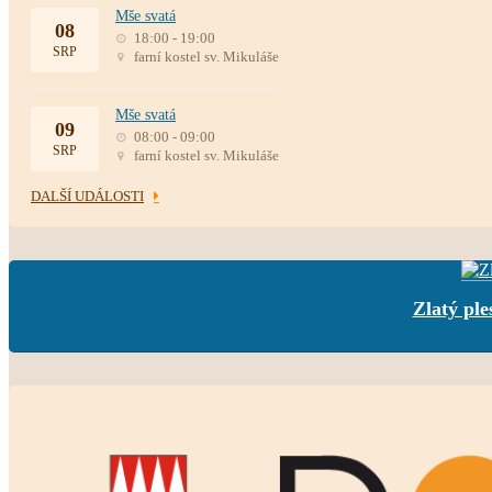
Mše svatá
08
18:00 - 19:00
SRP
farní kostel sv. Mikuláše
Mše svatá
09
08:00 - 09:00
SRP
farní kostel sv. Mikuláše
DALŠÍ UDÁLOSTI
Zlatý ple