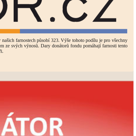
v našich farnostech působí 323. Výše tohoto podílu je pro všechny
em ze svých výnosů. Dary donátorů fondu pomáhají farnosti tento
i.