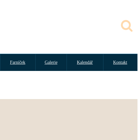
Farníček
Galerie
Kalendář
Kontakt