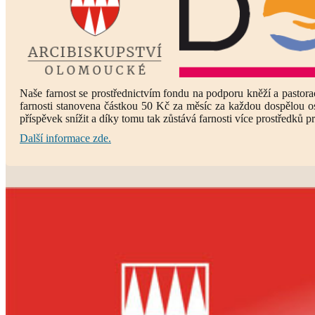
Naše farnost se prostřednictvím fondu na podporu kněží a pastora
farnosti stanovena částkou 50 Kč za měsíc za každou dospělou o
příspěvek snížit a díky tomu tak zůstává farnosti více prostředků pr
Další informace zde.