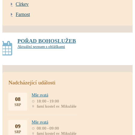
Církev
Farnost
POŘAD BOHOSLUŽEB
Aktuální seznam s ohláškami
Nadcházející události
Mše svatá
08
18:00 - 19:00
SRP
farní kostel sv. Mikuláše
Mše svatá
09
08:00 - 09:00
SRP
farní kostel sv. Mikuláše