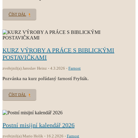
ČÍST DÁL
KURZ VÝROBY A PRÁCE S BIBLICKÝMI
POSTAVIČKAMI
zveřejnil(a) Jaroslav Heinz
4.3.2026
Farnost
Pozvánka na kurz pořádaný farností Fryšták.
ČÍST DÁL
Postní misijní kalendář 2026
zveřejnil(a) Mario Holík
16.2.2026
Farnost