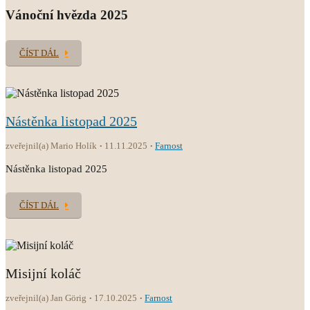
Vánoční hvězda 2025
ČÍST DÁL
Nástěnka listopad 2025
zveřejnil(a) Mario Holík
11.11.2025
Farnost
Nástěnka listopad 2025
ČÍST DÁL
Misijní koláč
zveřejnil(a) Jan Görig
17.10.2025
Farnost