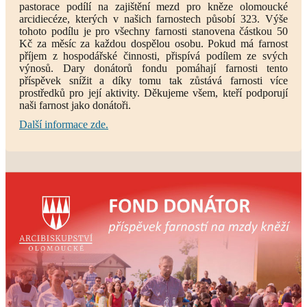
pastorace podílí na zajištění mezd pro kněze olomoucké
arcidiecéze, kterých v našich farnostech působí 323. Výše
tohoto podílu je pro všechny farnosti stanovena částkou 50
Kč za měsíc za každou dospělou osobu. Pokud má farnost
příjem z hospodářské činnosti, přispívá podílem ze svých
výnosů. Dary donátorů fondu pomáhají farnosti tento
příspěvek snížit a díky tomu tak zůstává farnosti více
prostředků pro její aktivity. Děkujeme všem, kteří podporují
naši farnost jako donátoři.
Další informace zde.