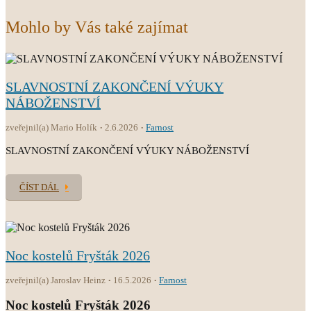
Mohlo by Vás také zajímat
SLAVNOSTNÍ ZAKONČENÍ VÝUKY
NÁBOŽENSTVÍ
zveřejnil(a) Mario Holík
2.6.2026
Farnost
SLAVNOSTNÍ ZAKONČENÍ VÝUKY NÁBOŽENSTVÍ
ČÍST DÁL
Noc kostelů Fryšták 2026
zveřejnil(a) Jaroslav Heinz
16.5.2026
Farnost
Noc kostelů Fryšták 2026