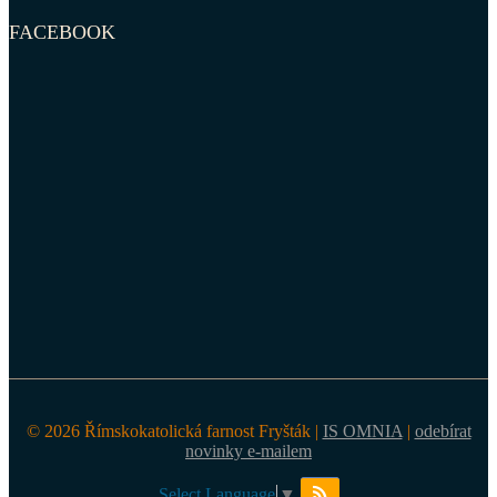
FACEBOOK
© 2026 Římskokatolická farnost Fryšták |
IS OMNIA
|
odebírat
novinky e-mailem
Select Language
▼