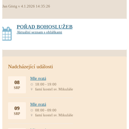
Jan Görig v 4.1.2026 14:35:26
POŘAD BOHOSLUŽEB
Aktuální seznam s ohláškami
Nadcházející události
Mše svatá
08
18:00 - 19:00
SRP
farní kostel sv. Mikuláše
Mše svatá
09
08:00 - 09:00
SRP
farní kostel sv. Mikuláše