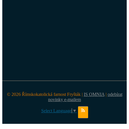
© 2026 Římskokatolická farnost Fryšták |
IS OMNIA
|
odebírat
novinky e-mailem
Select Language
▼