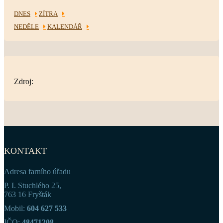
DNES
ZÍTRA
NEDĚLE
KALENDÁŘ
Zdroj:
KONTAKT
Adresa farního úřadu
P. I. Stuchlého 25,
763 16 Fryšták
Mobil:
604 627 533
IČO:
48471208