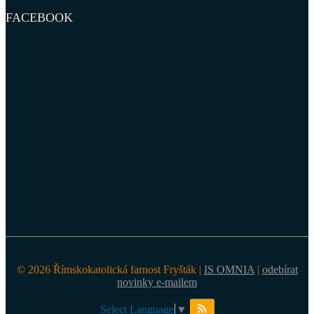
FACEBOOK
© 2026 Římskokatolická farnost Fryšták |
IS OMNIA
|
odebírat
novinky e-mailem
Select Language
▼