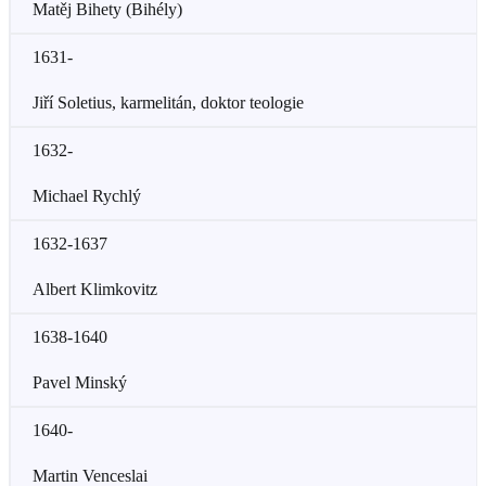
Matěj Bihety (Bihély)
1631-
Jiří Soletius, karmelitán, doktor teologie
1632-
Michael Rychlý
1632-1637
Albert Klimkovitz
1638-1640
Pavel Minský
1640-
Martin Venceslai