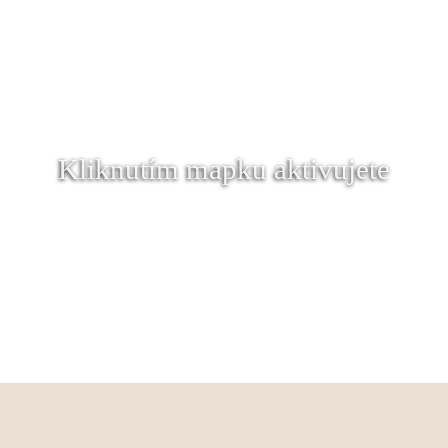
Kliknutím mapku aktivujete