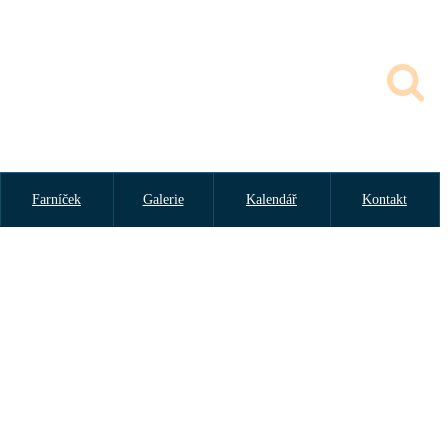
Farníček
Galerie
Kalendář
Kontakt