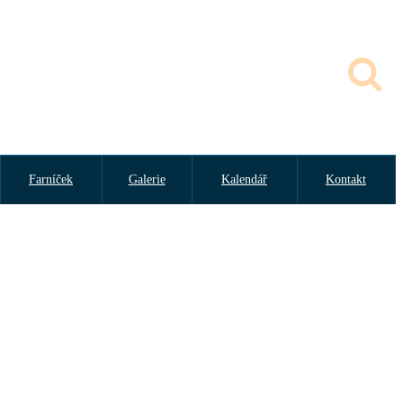
Farníček
Galerie
Kalendář
Kontakt