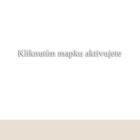
Kliknutím mapku aktivujete