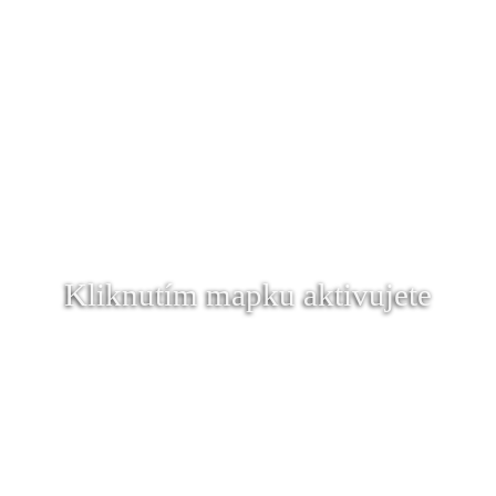
Kliknutím mapku aktivujete