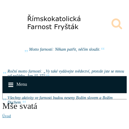
Motto farnosti: Někam patřit, něčím sloužit.
Roční motto farnosti: „Vy také vydávejte svědectví, protože jste se mnou
od začátku. Jan 15,27“
Menu
Všechny aktivity ve farnosti budou neseny Božím slovem a Božím
Duchem.
Mše svatá
Úvod