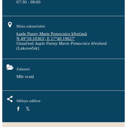
07:30 - 08:00
Místo uskutečnění
kaple Panny Marie Pomocnice křesťanů
N 49°18.10363', E 17°40.19627'
Označení:
kaple Panny Marie Pomocnice křesťanů
(Lukoveček)
Zařazení
Mše svatá
Sdílejte událost